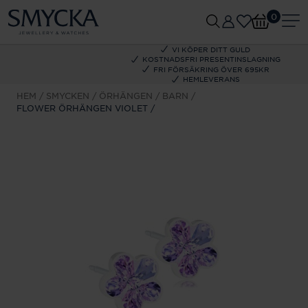
0
VI KÖPER DITT GULD
KOSTNADSFRI PRESENTINSLAGNING
FRI FÖRSÄKRING ÖVER 695KR
HEMLEVERANS
HEM
SMYCKEN
ÖRHÄNGEN
BARN
FLOWER ÖRHÄNGEN VIOLET