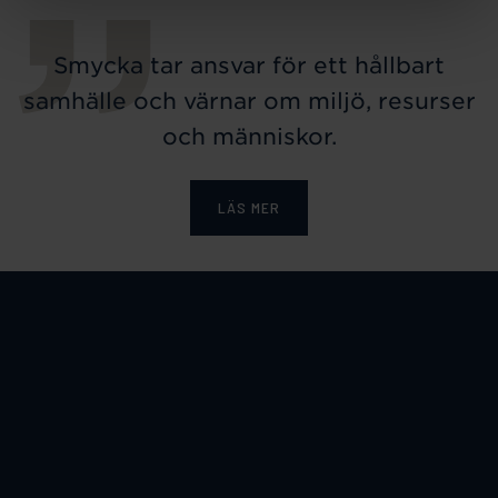
Smycka tar ansvar för ett hållbart
samhälle och värnar om miljö, resurser
och människor.
LÄS MER