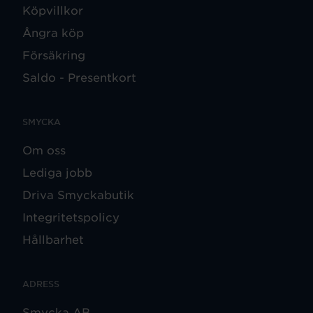
Köpvillkor
Ångra köp
Försäkring
Saldo - Presentkort
SMYCKA
Om oss
Lediga jobb
Driva Smyckabutik
Integritetspolicy
Hållbarhet
ADRESS
Smycka AB