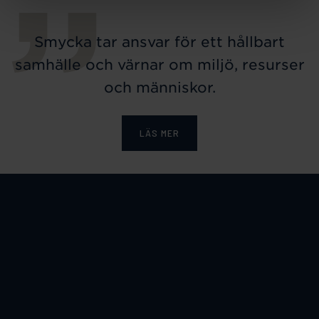
Smycka tar ansvar för ett hållbart
samhälle och värnar om miljö, resurser
och människor.
LÄS MER