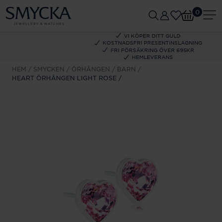
0
VI KÖPER DITT GULD
KOSTNADSFRI PRESENTINSLAGNING
FRI FÖRSÄKRING ÖVER 695KR
HEMLEVERANS
HEM
SMYCKEN
ÖRHÄNGEN
BARN
HEART ÖRHÄNGEN LIGHT ROSE