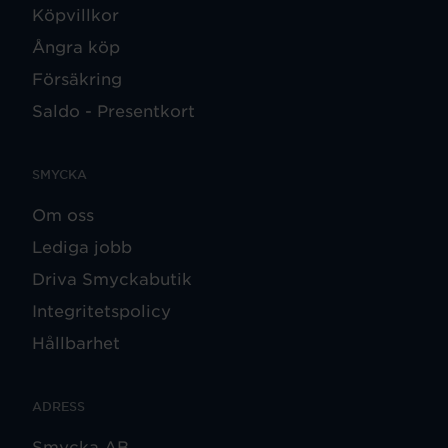
Köpvillkor
Ångra köp
Försäkring
Saldo - Presentkort
SMYCKA
Om oss
Lediga jobb
Driva Smyckabutik
Integritetspolicy
Hållbarhet
ADRESS
Smycka AB