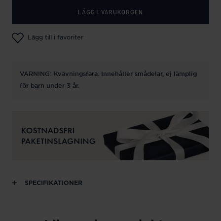
LÄGG I VARUKORGEN
Lägg till i favoriter
VARNING: Kvävningsfara. Innehåller smådelar, ej lämplig
för barn under 3 år.
SPECIFIKATIONER