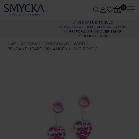
0
VI KÖPER DITT GULD
KOSTNADSFRI PRESENTINSLAGNING
FRI FÖRSÄKRING ÖVER 695KR
HEMLEVERANS
HEM
SMYCKEN
ÖRHÄNGEN
BARN
PENDANT HEART ÖRHÄNGEN LIGHT ROSE