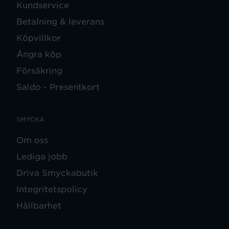
Kundservice
Betalning & leverans
Köpvillkor
Ångra köp
Försäkring
Saldo - Presentkort
SMYCKA
Om oss
Lediga jobb
Driva Smyckabutik
Integritetspolicy
Hållbarhet