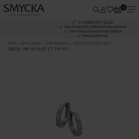
0
VI KÖPER DITT GULD
KOSTNADSFRI PRESENTINSLAGNING
FRI FÖRSÄKRING ÖVER 695KR
HEMLEVERANS
HEM
SMYCKEN
ÖRHÄNGEN
HOOPS/CREOLER
CREOL 18K VG 0,03 CT TW-SI