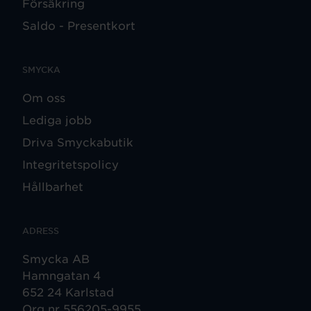
Försäkring
Saldo - Presentkort
SMYCKA
Om oss
Lediga jobb
Driva Smyckabutik
Integritetspolicy
Hållbarhet
ADRESS
Smycka AB
Hamngatan 4
652 24 Karlstad
Org nr 556205-9955