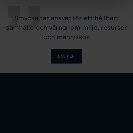
Smycka tar ansvar för ett hållbart
samhälle och värnar om miljö, resurser
och människor.
LÄS MER