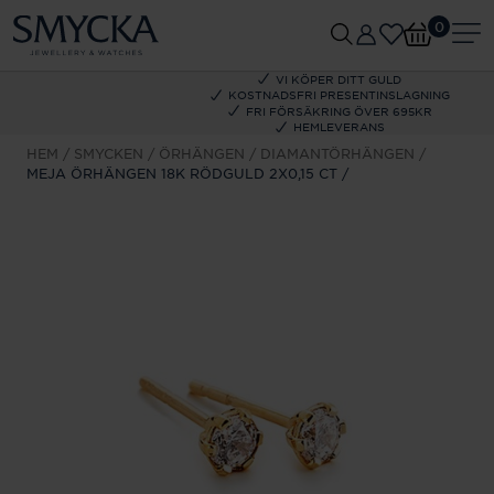
0
VI KÖPER DITT GULD
KOSTNADSFRI PRESENTINSLAGNING
FRI FÖRSÄKRING ÖVER 695KR
HEMLEVERANS
HEM
SMYCKEN
ÖRHÄNGEN
DIAMANTÖRHÄNGEN
MEJA ÖRHÄNGEN 18K RÖDGULD 2X0,15 CT