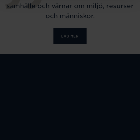
samhälle och värnar om miljö, resurser
och människor.
LÄS MER