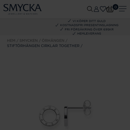
0
VI KÖPER DITT GULD
KOSTNADSFRI PRESENTINSLAGNING
FRI FÖRSÄKRING ÖVER 695KR
HEMLEVERANS
HEM
SMYCKEN
ÖRHÄNGEN
STIFTÖRHÄNGEN CIRKLAR TOGETHER