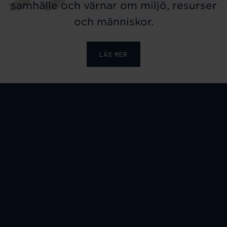
samhälle och värnar om miljö, resurser
och människor.
LÄS MER