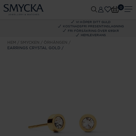
0
VI KÖPER DITT GULD
KOSTNADSFRI PRESENTINSLAGNING
FRI FÖRSÄKRING ÖVER 695KR
HEMLEVERANS
HEM
SMYCKEN
ÖRHÄNGEN
EARRINGS CRYSTAL GOLD