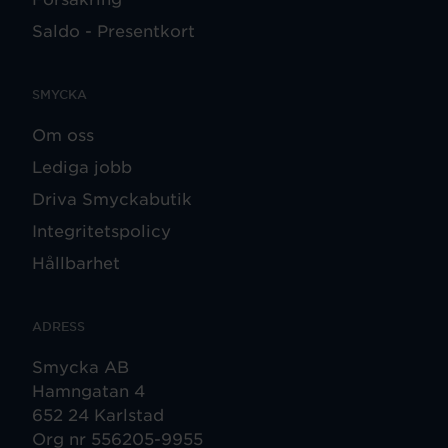
Saldo - Presentkort
SMYCKA
Om oss
Lediga jobb
Driva Smyckabutik
Integritetspolicy
Hållbarhet
ADRESS
Smycka AB
Hamngatan 4
652 24 Karlstad
Org nr 556205-9955