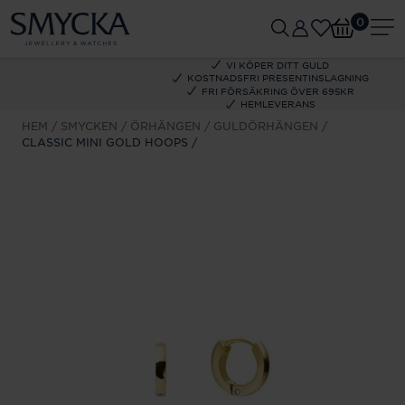
0
VI KÖPER DITT GULD
KOSTNADSFRI PRESENTINSLAGNING
FRI FÖRSÄKRING ÖVER 695KR
HEMLEVERANS
HEM
SMYCKEN
ÖRHÄNGEN
GULDÖRHÄNGEN
CLASSIC MINI GOLD HOOPS