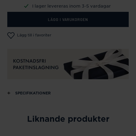
I lager levereras inom 3-5 vardagar
LÄGG I VARUKORGEN
Lägg till i favoriter
SPECIFIKATIONER
Liknande produkter