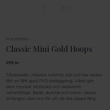
MOCKBERG
Classic Mini Gold Hoops
Pris
299 kr
:
299 kr
Tillverkade i massivt rostfritt stål och har sedan
fått en 18K guld PVD-beläggning, vilket gör
dem mycket slitstarka och dessutom
vattentåliga. Bada, duscha och träna i dessa
örhängen utan oro för att de ska tappa färg.