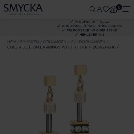
0
VI KÖPER DITT GULD
KOSTNADSFRI PRESENTINSLAGNING
FRI FÖRSÄKRING ÖVER 695KR
HEMLEVERANS
HEM
SMYCKEN
ÖRHÄNGEN
GULDÖRHÄNGEN
COEUR DE LION EARRINGS WITH STICKPIN 283921-1216