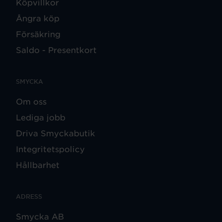
Köpvillkor
Ångra köp
Försäkring
Saldo - Presentkort
SMYCKA
Om oss
Lediga jobb
Driva Smyckabutik
Integritetspolicy
Hållbarhet
ADRESS
Smycka AB