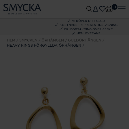
0
VI KÖPER DITT GULD
KOSTNADSFRI PRESENTINSLAGNING
FRI FÖRSÄKRING ÖVER 695KR
HEMLEVERANS
HEM
SMYCKEN
ÖRHÄNGEN
GULDÖRHÄNGEN
HEAVY RINGS FÖRGYLLDA ÖRHÄNGEN