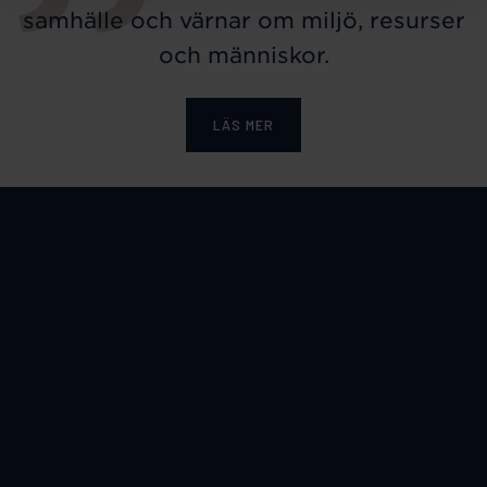
samhälle och värnar om miljö, resurser
och människor.
LÄS MER