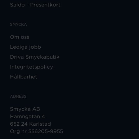
Saldo - Presentkort
SMYCKA
Om oss
Lediga jobb
Driva Smyckabutik
Integritetspolicy
Hållbarhet
ADRESS
Smycka AB
Hamngatan 4
652 24 Karlstad
Org nr 556205-9955