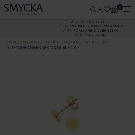
0
VI KÖPER DITT GULD
KOSTNADSFRI PRESENTINSLAGNING
FRI FÖRSÄKRING ÖVER 695KR
HEMLEVERANS
HEM
SMYCKEN
ÖRHÄNGEN
GULDÖRHÄNGEN
STIFTÖRHÄNGEN 18K DOTS BLANK