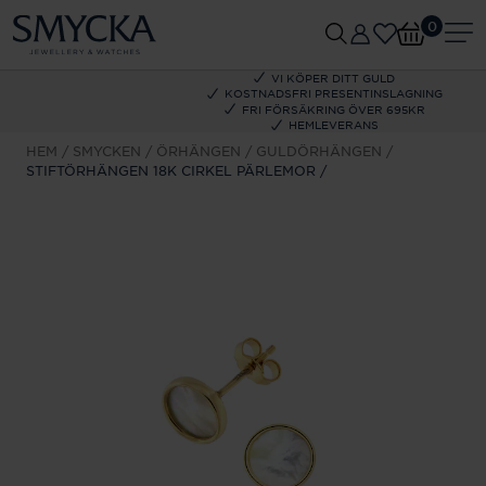
0
VI KÖPER DITT GULD
KOSTNADSFRI PRESENTINSLAGNING
FRI FÖRSÄKRING ÖVER 695KR
HEMLEVERANS
HEM
SMYCKEN
ÖRHÄNGEN
GULDÖRHÄNGEN
STIFTÖRHÄNGEN 18K CIRKEL PÄRLEMOR