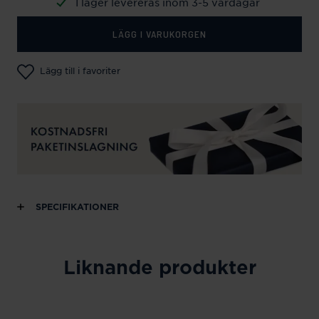
I lager levereras inom 3-5 vardagar
LÄGG I VARUKORGEN
Lägg till i favoriter
SPECIFIKATIONER
Liknande produkter