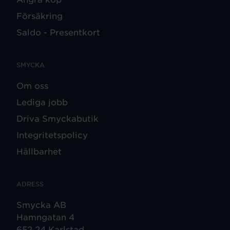
Försäkring
Saldo - Presentkort
SMYCKA
Om oss
Lediga jobb
Driva Smyckabutik
Integritetspolicy
Hållbarhet
ADRESS
Smycka AB
Hamngatan 4
652 24 Karlstad