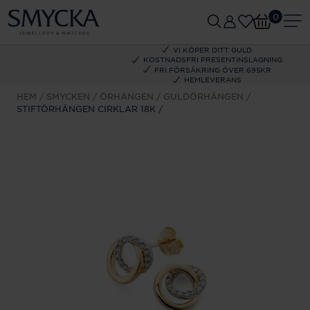
0
VI KÖPER DITT GULD
KOSTNADSFRI PRESENTINSLAGNING
FRI FÖRSÄKRING ÖVER 695KR
HEMLEVERANS
HEM
SMYCKEN
ÖRHÄNGEN
GULDÖRHÄNGEN
STIFTÖRHÄNGEN CIRKLAR 18K