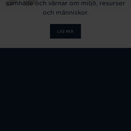
samhälle och värnar om miljö, resurser
och människor.
LÄS MER