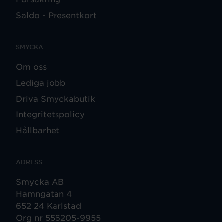
Saldo - Presentkort
SMYCKA
Om oss
Lediga jobb
Driva Smyckabutik
Integritetspolicy
Hållbarhet
ADRESS
Smycka AB
Hamngatan 4
652 24 Karlstad
Org nr 556205-9955