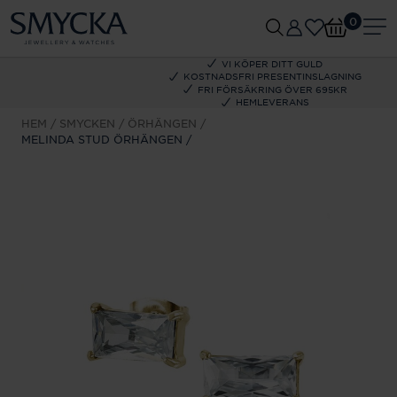
0
VI KÖPER DITT GULD
KOSTNADSFRI PRESENTINSLAGNING
FRI FÖRSÄKRING ÖVER 695KR
HEMLEVERANS
HEM
SMYCKEN
ÖRHÄNGEN
MELINDA STUD ÖRHÄNGEN