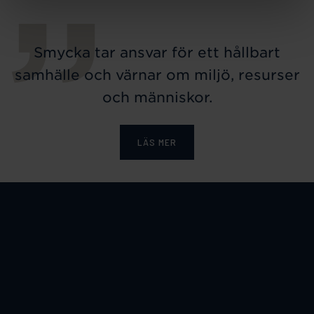
Smycka tar ansvar för ett hållbart
samhälle och värnar om miljö, resurser
och människor.
LÄS MER