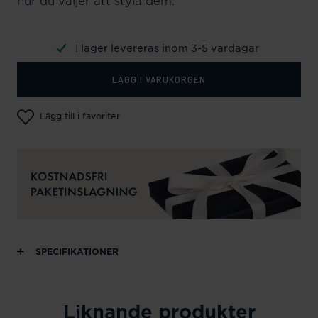
hur du väljer att styla dem.
I lager levereras inom 3-5 vardagar
LÄGG I VARUKORGEN
Lägg till i favoriter
SPECIFIKATIONER
Liknande produkter