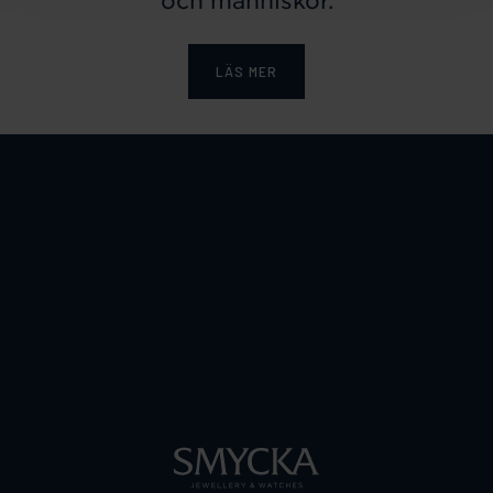
och människor.
LÄS MER