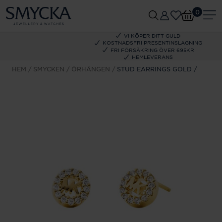
0
VI KÖPER DITT GULD
KOSTNADSFRI PRESENTINSLAGNING
FRI FÖRSÄKRING ÖVER 695KR
HEMLEVERANS
HEM
SMYCKEN
ÖRHÄNGEN
STUD EARRINGS GOLD