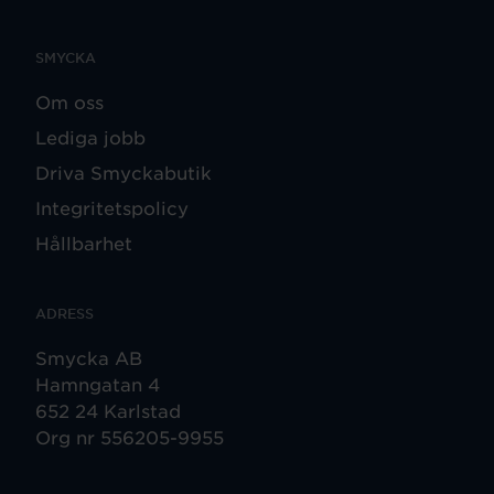
SMYCKA
Om oss
Lediga jobb
Driva Smyckabutik
Integritetspolicy
Hållbarhet
ADRESS
Smycka AB
Hamngatan 4
652 24 Karlstad
Org nr 556205-9955