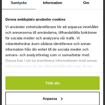
Samtycke
Information
Om
Denna webbplats använder cookies
Andra köpte också
Vi använder enhetsidentifierare för att anpassa innehållet
och annonserna till användarna, tillhandahålla funktioner
för sociala medier och analysera vår trafik. Vi
vidarebefordrar även sådana identifierare och annan
information från din enhet till de sociala medier och
annons- och analysföretag som vi samarbetar med.
Dessa kan i sin tur kombinera informationen med annan
information som du har tillhandahållit eller som de har
samlat in när du har använt deras tjänster.
Tillåt alla
Lily and Rose
Mockberg
Anpassa
Emily pearl bracelet -
Royal Watch 28 mm