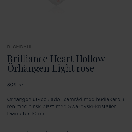
BLOMDAHL
Brilliance Heart Hollow
Örhängen Light rose
Pris
309 kr
:
309 kr
Örhängen utvecklade i samråd med hudläkare, i
ren medicinsk plast med Swarovski-kristaller.
Diameter 10 mm.