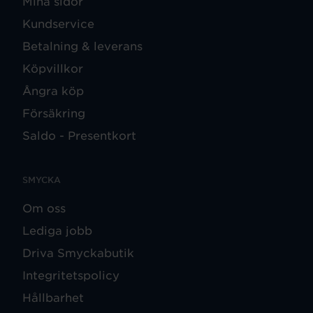
Mina sidor
Kundservice
Betalning & leverans
Köpvillkor
Ångra köp
Försäkring
Saldo - Presentkort
SMYCKA
Om oss
Lediga jobb
Driva Smyckabutik
Integritetspolicy
Hållbarhet