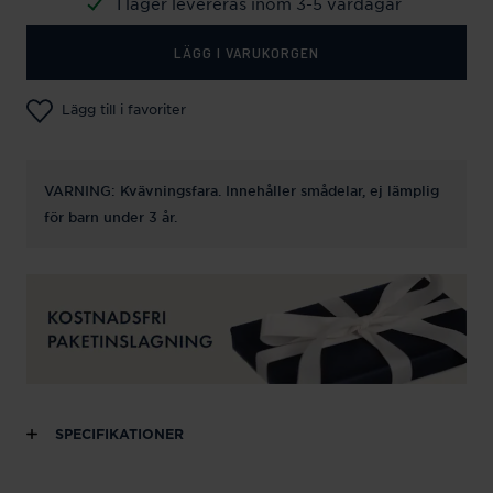
I lager levereras inom 3-5 vardagar
LÄGG I VARUKORGEN
Lägg till i favoriter
VARNING: Kvävningsfara. Innehåller smådelar, ej lämplig
för barn under 3 år.
SPECIFIKATIONER