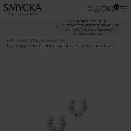
0
VI KÖPER DITT GULD
KOSTNADSFRI PRESENTINSLAGNING
FRI FÖRSÄKRING ÖVER 695KR
HEMLEVERANS
HEM
SMYCKEN
ÖRHÄNGEN
BRILLIANCE HORSESHOE ÖRHÄNGEN LIGHT FANTASY