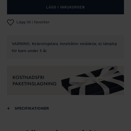
LÄGG I VARUKORGEN
Lägg till i favoriter
VARNING: Kvävningsfara. Innehåller smådelar, ej lämplig
för barn under 3 år.
SPECIFIKATIONER