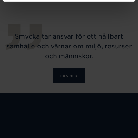
Smycka tar ansvar för ett hållbart
samhälle och värnar om miljö, resurser
och människor.
LÄS MER