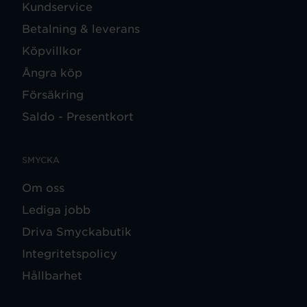
Kundservice
Betalning & leverans
Köpvillkor
Ångra köp
Försäkring
Saldo - Presentkort
SMYCKA
Om oss
Lediga jobb
Driva Smyckabutik
Integritetspolicy
Hållbarhet