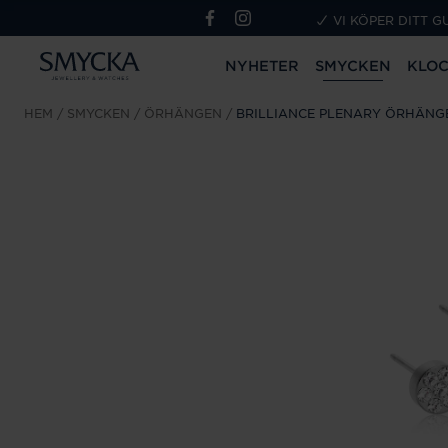
VI KÖPER DITT G
NYHETER
SMYCKEN
KLO
HEM
SMYCKEN
ÖRHÄNGEN
BRILLIANCE PLENARY ÖRHÄNG