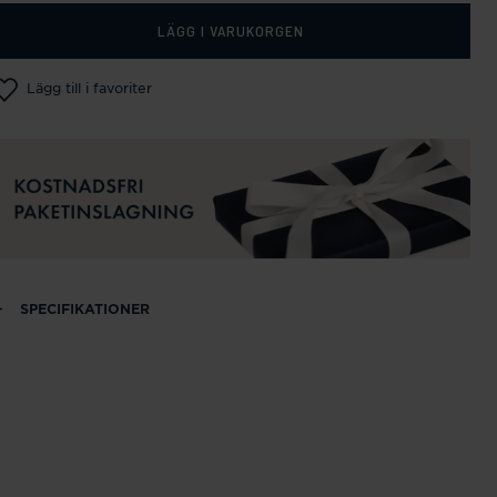
LÄGG I VARUKORGEN
Lägg till i favoriter
SPECIFIKATIONER