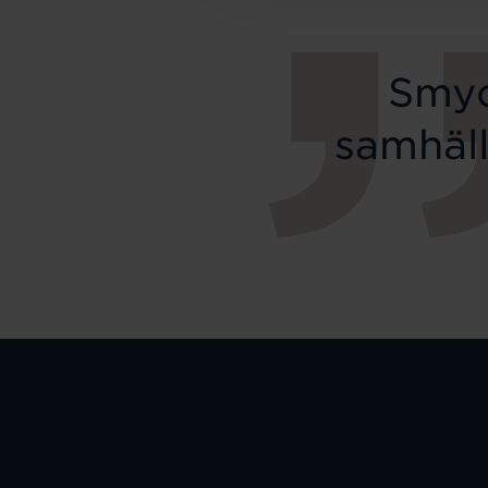
Smyc
samhäll