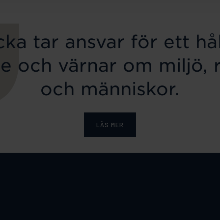
ka tar ansvar för ett hål
e och värnar om miljö, 
och människor.
LÄS MER