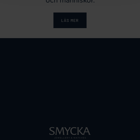
och människor.
LÄS MER