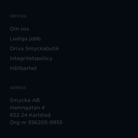
SMYCKA
Om oss
Lediga jobb
Driva Smyckabutik
Integritetspolicy
Hållbarhet
ADRESS
Smycka AB
Hamngatan 4
652 24 Karlstad
Org nr 556205-9955