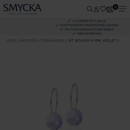
0
VI KÖPER DITT GULD
KOSTNADSFRI PRESENTINSLAGNING
FRI FÖRSÄKRING ÖVER 695KR
HEMLEVERANS
HEM
SMYCKEN
ÖRHÄNGEN
NT ROUND 8 MM, VIOLET