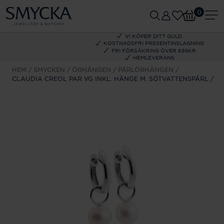
0
VI KÖPER DITT GULD
KOSTNADSFRI PRESENTINSLAGNING
FRI FÖRSÄKRING ÖVER 695KR
HEMLEVERANS
HEM
SMYCKEN
ÖRHÄNGEN
PÄRLÖRHÄNGEN
CLAUDIA CREOL PAR VG INKL. HÄNGE M. SÖTVATTENSPÄRL