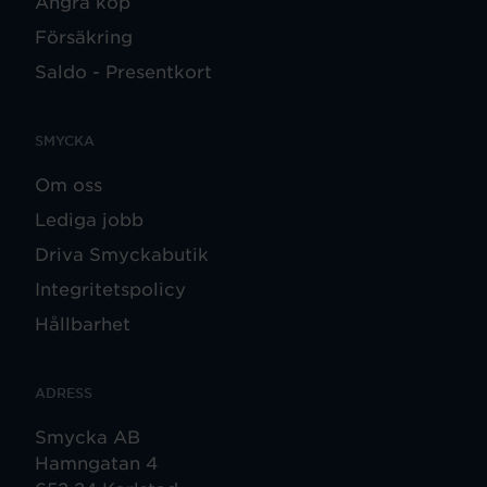
Ångra köp
Försäkring
Saldo - Presentkort
SMYCKA
Om oss
Lediga jobb
Driva Smyckabutik
Integritetspolicy
Hållbarhet
ADRESS
Smycka AB
Hamngatan 4