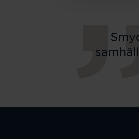
Smyc
samhäll