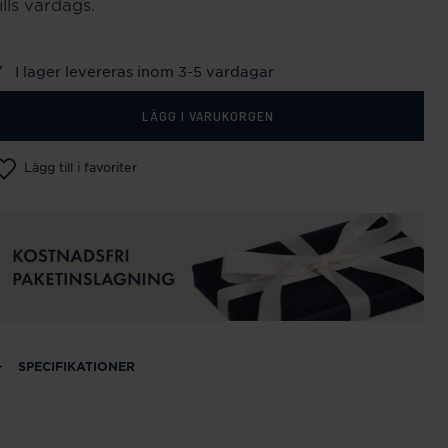
ills vardags.
I lager levereras inom 3-5 vardagar
LÄGG I VARUKORGEN
Lägg till i favoriter
SPECIFIKATIONER