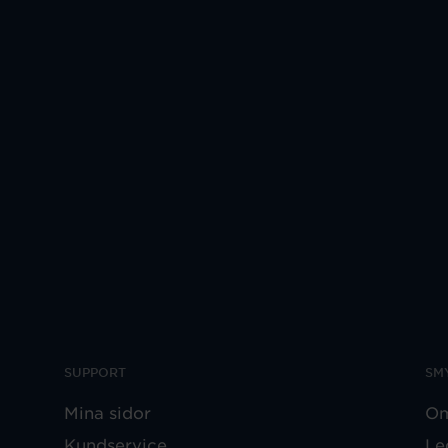
SUPPORT
SM
Mina sidor
Om
Kundservice
Le