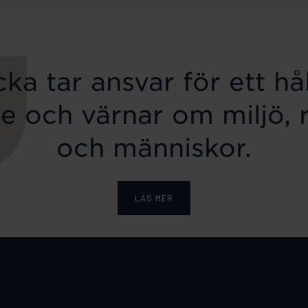
ka tar ansvar för ett hål
e och värnar om miljö, 
och människor.
LÄS MER