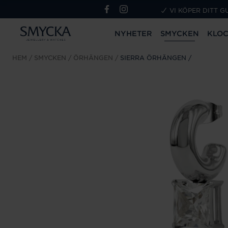
VI KÖPER DITT G
NYHETER
SMYCKEN
KLO
HEM
SMYCKEN
ÖRHÄNGEN
SIERRA ÖRHÄNGEN