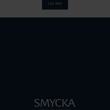
LÄS MER