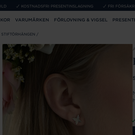
ULD
KOSTNADSFRI PRESENTINSLAGNING
FRI FÖRSÄKR
CKOR
VARUMÄRKEN
FÖRLOVNING & VIGSEL
PRESENT
 STIFTÖRHÄNGEN
P
N