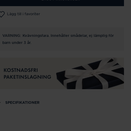
Lägg till i favoriter
VARNING: Kvävningsfara. Innehåller smådelar, ej lämplig för
barn under 3 år.
SPECIFIKATIONER