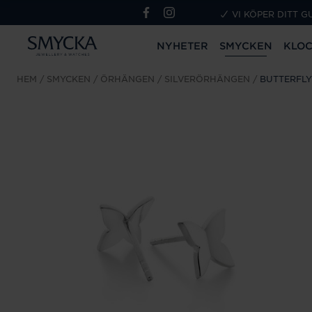
VI KÖPER DITT G
NYHETER
SMYCKEN
KLO
HEM
SMYCKEN
ÖRHÄNGEN
SILVERÖRHÄNGEN
BUTTERFLY