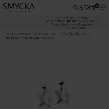
0
VI KÖPER DITT GULD
KOSTNADSFRI PRESENTINSLAGNING
FRI FÖRSÄKRING ÖVER 695KR
HEMLEVERANS
HEM
SMYCKEN
ÖRHÄNGEN
SILVERÖRHÄNGEN
BUTTERFLY MINI ÖRHÄNGEN