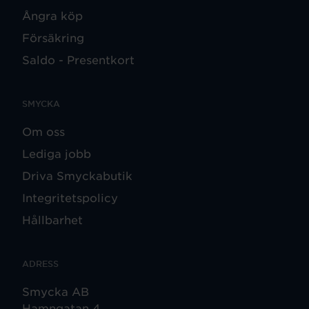
Ångra köp
Försäkring
Saldo - Presentkort
SMYCKA
Om oss
Lediga jobb
Driva Smyckabutik
Integritetspolicy
Hållbarhet
ADRESS
Smycka AB
Hamngatan 4