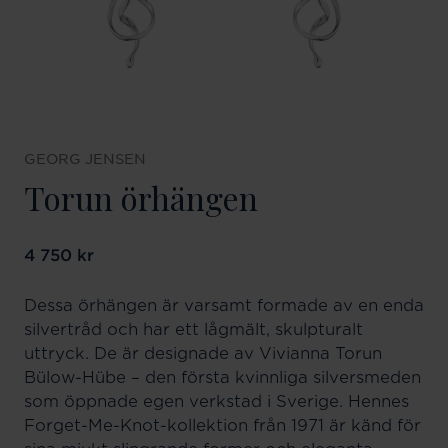
GEORG JENSEN
Torun örhängen
Pris
4 750 kr
:
4 750 kr
Dessa örhängen är varsamt formade av en enda
silvertråd och har ett lågmält, skulpturalt
uttryck. De är designade av Vivianna Torun
Bülow-Hübe – den första kvinnliga silversmeden
som öppnade egen verkstad i Sverige. Hennes
Forget-Me-Knot-kollektion från 1971 är känd för