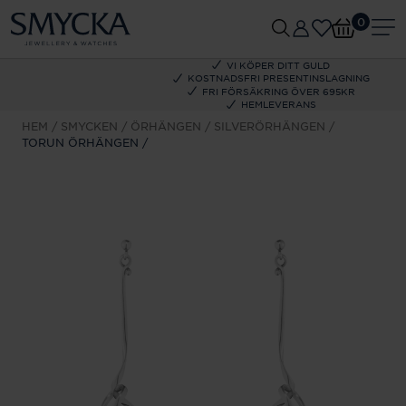
0
VI KÖPER DITT GULD
KOSTNADSFRI PRESENTINSLAGNING
FRI FÖRSÄKRING ÖVER 695KR
HEMLEVERANS
HEM
SMYCKEN
ÖRHÄNGEN
SILVERÖRHÄNGEN
TORUN ÖRHÄNGEN