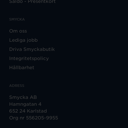
Saldo - Presentkort
SMYCKA
Om oss
Lediga jobb
Driva Smyckabutik
Integritetspolicy
Hållbarhet
ADRESS
Smycka AB
Hamngatan 4
652 24 Karlstad
Org nr 556205-9955