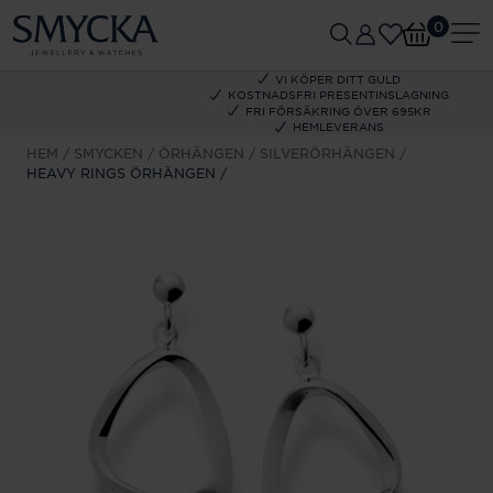
0
VI KÖPER DITT GULD
KOSTNADSFRI PRESENTINSLAGNING
FRI FÖRSÄKRING ÖVER 695KR
HEMLEVERANS
HEM
SMYCKEN
ÖRHÄNGEN
SILVERÖRHÄNGEN
HEAVY RINGS ÖRHÄNGEN