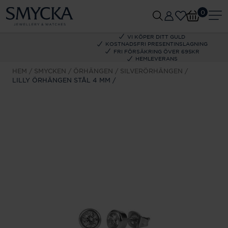
0
VI KÖPER DITT GULD
KOSTNADSFRI PRESENTINSLAGNING
FRI FÖRSÄKRING ÖVER 695KR
HEMLEVERANS
HEM
SMYCKEN
ÖRHÄNGEN
SILVERÖRHÄNGEN
LILLY ÖRHÄNGEN STÅL 4 MM