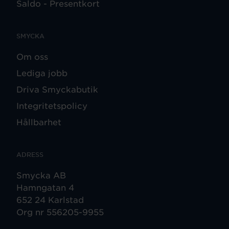
Saldo - Presentkort
SMYCKA
Om oss
Lediga jobb
Driva Smyckabutik
Integritetspolicy
Hållbarhet
ADRESS
Smycka AB
Hamngatan 4
652 24 Karlstad
Org nr 556205-9955