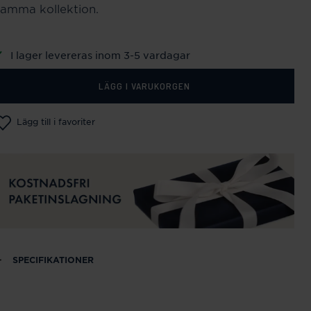
samma kollektion.
I lager levereras inom 3-5 vardagar
LÄGG I VARUKORGEN
Lägg till i favoriter
SPECIFIKATIONER