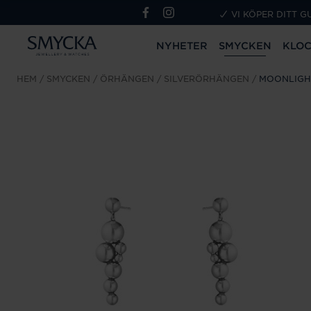
VI KÖPER DITT G
NYHETER
SMYCKEN
KLO
HEM
SMYCKEN
ÖRHÄNGEN
SILVERÖRHÄNGEN
MOONLIGH