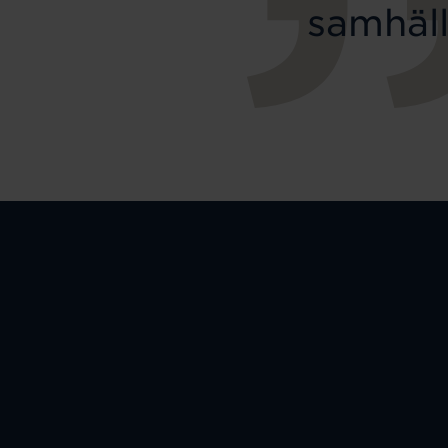
samhäll