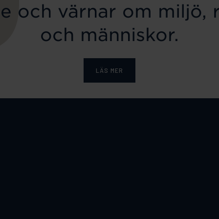
e och värnar om miljö, 
och människor.
LÄS MER