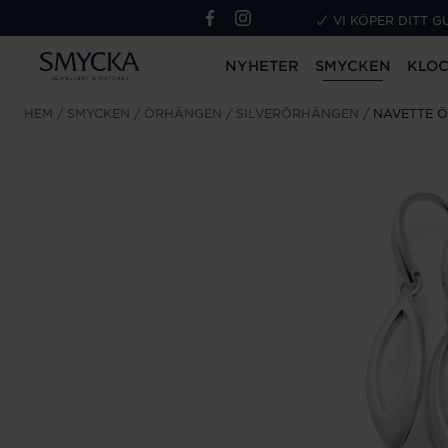
VI KÖPER DITT G
NYHETER
SMYCKEN
KLO
HEM
SMYCKEN
ÖRHÄNGEN
SILVERÖRHÄNGEN
NAVETTE 