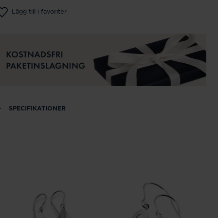
Lägg till i favoriter
SPECIFIKATIONER