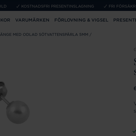
ULD
KOSTNADSFRI PRESENTINSLAGNING
FRI FÖRSÄKR
CKOR
VARUMÄRKEN
FÖRLOVNING & VIGSEL
PRESENT
HÄNGE MED ODLAD SÖTVATTENSPÄRLA 5MM
P