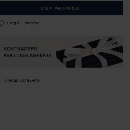
LÄGG I VARUKORGEN
Lägg till i favoriter
SPECIFIKATIONER