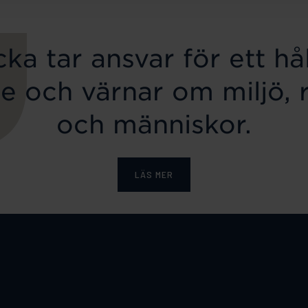
ka tar ansvar för ett hål
e och värnar om miljö, 
och människor.
LÄS MER