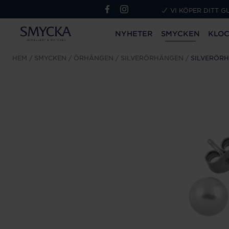
VI KÖPER DITT G
NYHETER
SMYCKEN
KLO
HEM
SMYCKEN
ÖRHÄNGEN
SILVERÖRHÄNGEN
SILVERÖR