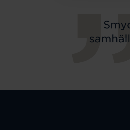
Smyc
samhäll