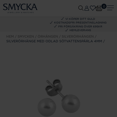
0
VI KÖPER DITT GULD
KOSTNADSFRI PRESENTINSLAGNING
FRI FÖRSÄKRING ÖVER 695KR
HEMLEVERANS
HEM
SMYCKEN
ÖRHÄNGEN
SILVERÖRHÄNGEN
SILVERÖRHÄNGE MED ODLAD SÖTVATTENSPÄRLA 4MM