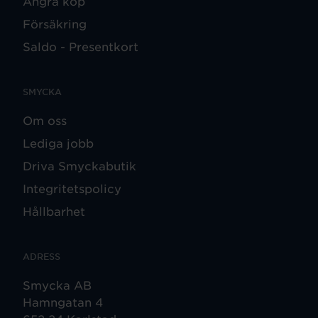
Ångra köp
Försäkring
Saldo - Presentkort
SMYCKA
Om oss
Lediga jobb
Driva Smyckabutik
Integritetspolicy
Hållbarhet
ADRESS
Smycka AB
Hamngatan 4