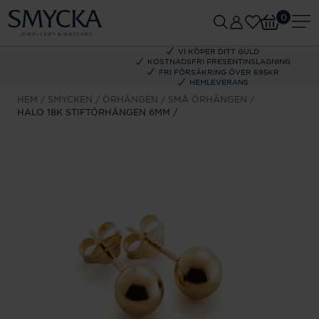
0
VI KÖPER DITT GULD
KOSTNADSFRI PRESENTINSLAGNING
FRI FÖRSÄKRING ÖVER 695KR
HEMLEVERANS
HEM
SMYCKEN
ÖRHÄNGEN
SMÅ ÖRHÄNGEN
HALO 18K STIFTÖRHÄNGEN 6MM