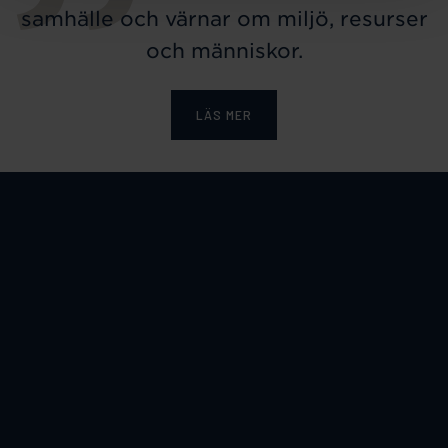
samhälle och värnar om miljö, resurser
och människor.
LÄS MER