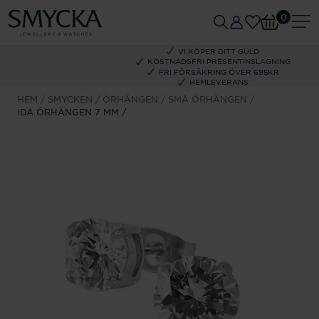
0
VI KÖPER DITT GULD
KOSTNADSFRI PRESENTINSLAGNING
FRI FÖRSÄKRING ÖVER 695KR
HEMLEVERANS
HEM
SMYCKEN
ÖRHÄNGEN
SMÅ ÖRHÄNGEN
IDA ÖRHÄNGEN 7 MM