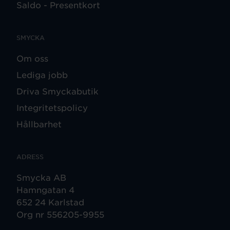
Saldo - Presentkort
SMYCKA
Om oss
Lediga jobb
Driva Smyckabutik
Integritetspolicy
Hållbarhet
ADRESS
Smycka AB
Hamngatan 4
652 24 Karlstad
Org nr 556205-9955