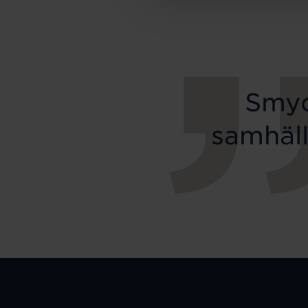
Smyc
samhäll