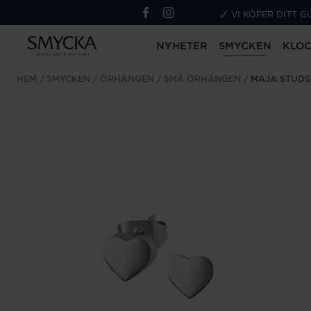
VI KÖPER DITT G
NYHETER
SMYCKEN
KLO
HEM
SMYCKEN
ÖRHÄNGEN
SMÅ ÖRHÄNGEN
MAJA STUDS