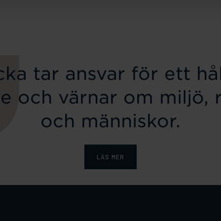
ka tar ansvar för ett hål
e och värnar om miljö, 
och människor.
LÄS MER