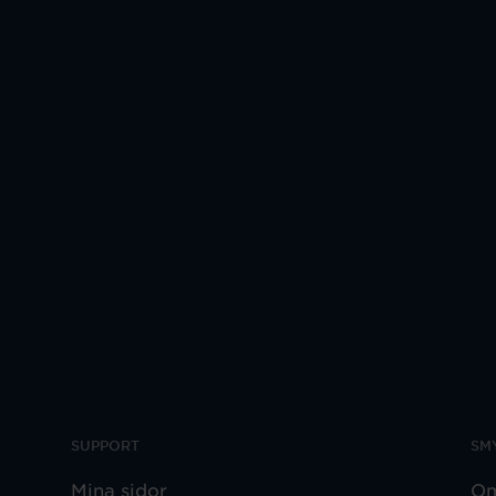
SUPPORT
SM
Mina sidor
Om