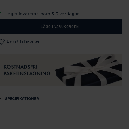
I lager levereras inom 3-5 vardagar
LÄGG I VARUKORGEN
Lägg till i favoriter
SPECIFIKATIONER