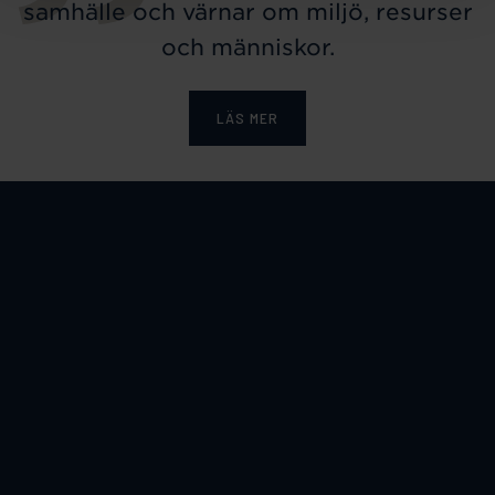
samhälle och värnar om miljö, resurser
och människor.
LÄS MER