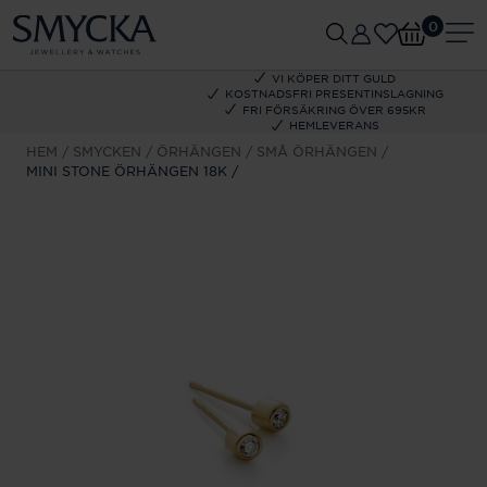
0
VI KÖPER DITT GULD
KOSTNADSFRI PRESENTINSLAGNING
FRI FÖRSÄKRING ÖVER 695KR
HEMLEVERANS
HEM
SMYCKEN
ÖRHÄNGEN
SMÅ ÖRHÄNGEN
MINI STONE ÖRHÄNGEN 18K