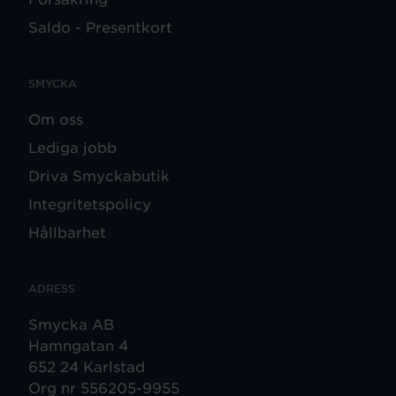
Saldo - Presentkort
SMYCKA
Om oss
Lediga jobb
Driva Smyckabutik
Integritetspolicy
Hållbarhet
ADRESS
Smycka AB
Hamngatan 4
652 24 Karlstad
Org nr 556205-9955