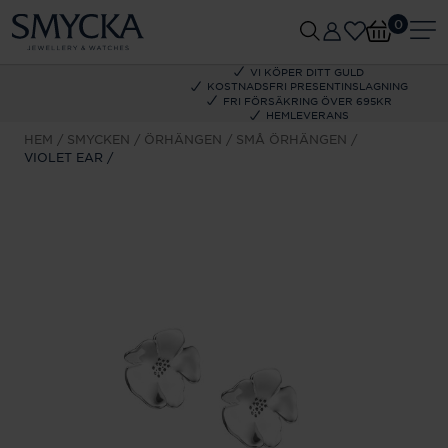
0
VI KÖPER DITT GULD
KOSTNADSFRI PRESENTINSLAGNING
FRI FÖRSÄKRING ÖVER 695KR
HEMLEVERANS
HEM
SMYCKEN
ÖRHÄNGEN
SMÅ ÖRHÄNGEN
VIOLET EAR