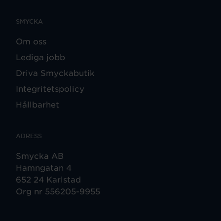
SMYCKA
Om oss
Lediga jobb
Driva Smyckabutik
Integritetspolicy
Hållbarhet
ADRESS
Smycka AB
Hamngatan 4
652 24 Karlstad
Org nr 556205-9955