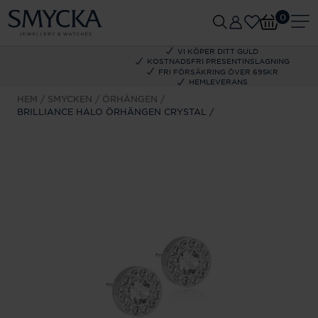
0
VI KÖPER DITT GULD
KOSTNADSFRI PRESENTINSLAGNING
FRI FÖRSÄKRING ÖVER 695KR
HEMLEVERANS
HEM
SMYCKEN
ÖRHÄNGEN
BRILLIANCE HALO ÖRHÄNGEN CRYSTAL