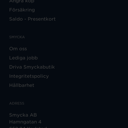
Ångra köp
Försäkring
Saldo - Presentkort
SMYCKA
Om oss
Lediga jobb
Driva Smyckabutik
Integritetspolicy
Hållbarhet
ADRESS
Smycka AB
Hamngatan 4