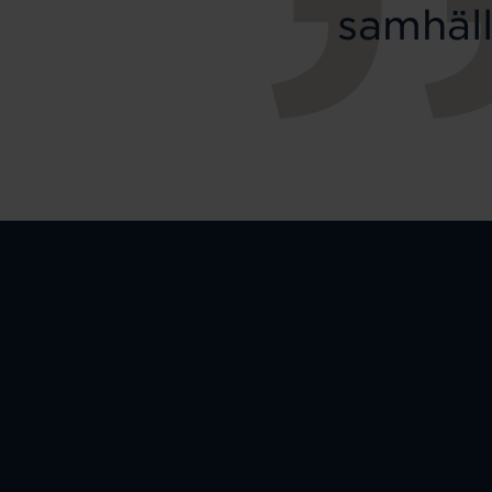
samhäll