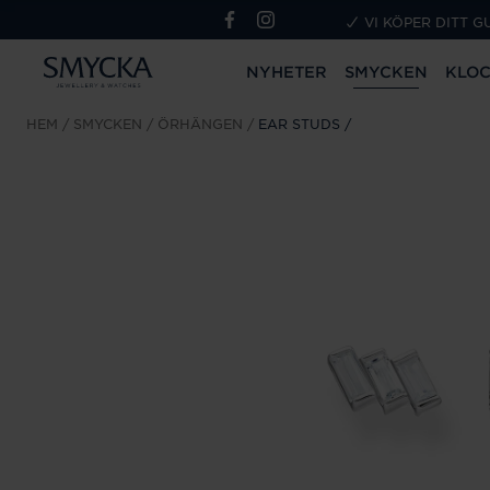
VI KÖPER DITT G
NYHETER
SMYCKEN
KLO
HEM
SMYCKEN
ÖRHÄNGEN
EAR STUDS