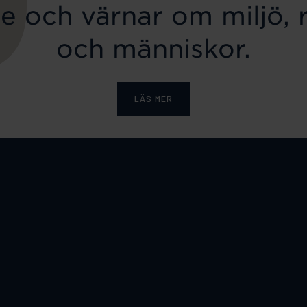
e och värnar om miljö, 
och människor.
LÄS MER