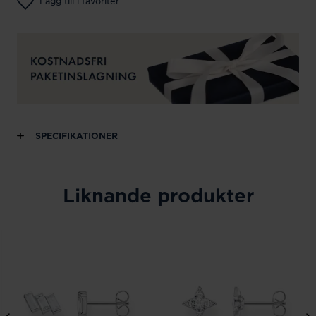
Lägg till i favoriter
SPECIFIKATIONER
Liknande produkter