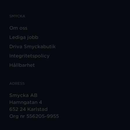
SMYCKA
Om oss
Lediga jobb
Driva Smyckabutik
Integritetspolicy
Hållbarhet
ADRESS
Smycka AB
Hamngatan 4
652 24 Karlstad
Org nr 556205-9955