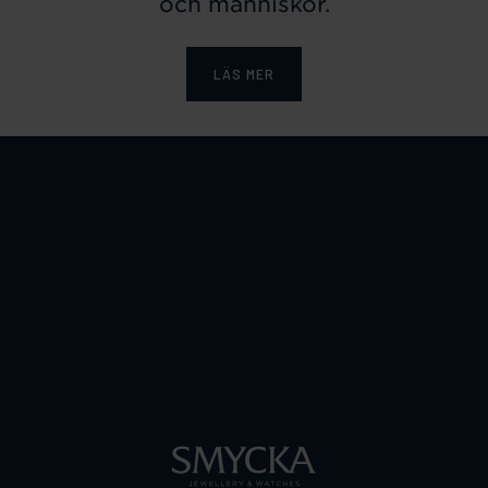
och människor.
LÄS MER