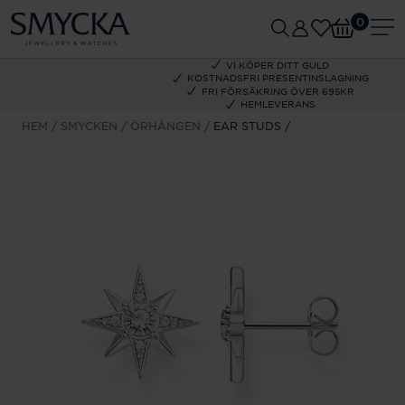
0
VI KÖPER DITT GULD
KOSTNADSFRI PRESENTINSLAGNING
FRI FÖRSÄKRING ÖVER 695KR
HEMLEVERANS
HEM
SMYCKEN
ÖRHÄNGEN
EAR STUDS