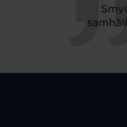
Smyc
samhäll