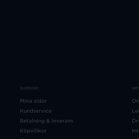
SUPPORT
SM
Mina sidor
Om
Kundservice
Le
Betalning & leverans
Dr
Köpvillkor
In