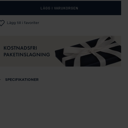
LÄGG I VARUKORGEN
Lägg till i favoriter
SPECIFIKATIONER