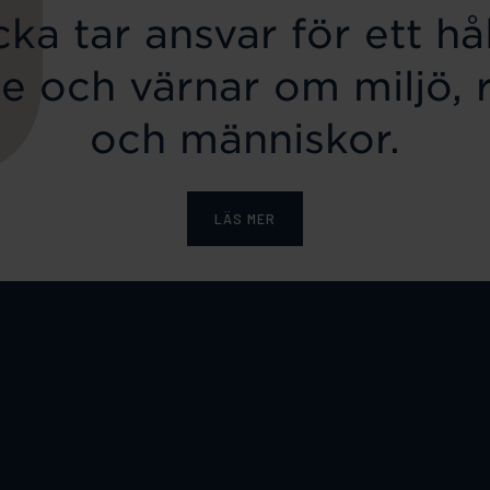
ka tar ansvar för ett hål
e och värnar om miljö, 
och människor.
LÄS MER