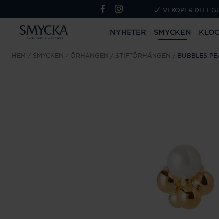
VI KÖPER DITT G
NYHETER
SMYCKEN
KLO
HEM
SMYCKEN
ÖRHÄNGEN
STIFTÖRHÄNGEN
BUBBLES PE