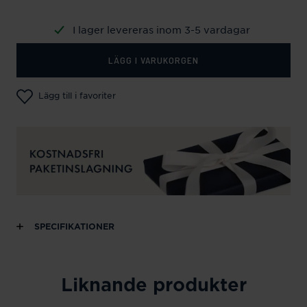
I lager levereras inom 3-5 vardagar
LÄGG I VARUKORGEN
Lägg till i favoriter
SPECIFIKATIONER
Liknande produkter