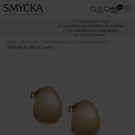
0
VI KÖPER DITT GULD
KOSTNADSFRI PRESENTINSLAGNING
FRI FÖRSÄKRING ÖVER 695KR
HEMLEVERANS
HEM
SMYCKEN
ÖRHÄNGEN
STIFTÖRHÄNGEN
MINI ROSE PETAL EAR