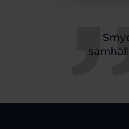
Smyc
samhäll