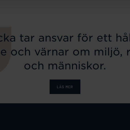
ka tar ansvar för ett hål
e och värnar om miljö, 
och människor.
LÄS MER