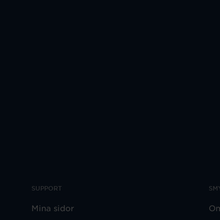
SUPPORT
SM
Mina sidor
Om