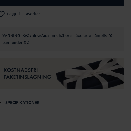
Lägg till i favoriter
VARNING: Kvävningsfara. Innehåller smådelar, ej lämplig för
barn under 3 år.
SPECIFIKATIONER