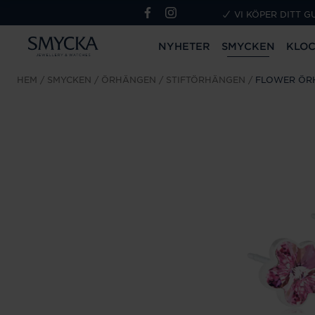
VI KÖPER DITT G
NYHETER
SMYCKEN
KLO
HEM
SMYCKEN
ÖRHÄNGEN
STIFTÖRHÄNGEN
FLOWER ÖR