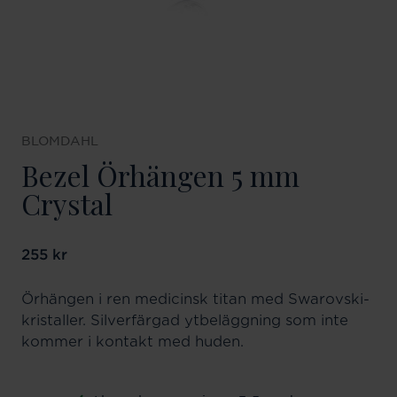
BLOMDAHL
Bezel Örhängen 5 mm
Crystal
Pris
255 kr
:
255 kr
Örhängen i ren medicinsk titan med Swarovski-
kristaller. Silverfärgad ytbeläggning som inte
kommer i kontakt med huden.