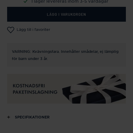
I lager levereras inom 3-5 vardagar
LÄGG I VARUKORGEN
Lägg till i favoriter
VARNING: Kvävningsfara. Innehåller smådelar, ej lämplig
för barn under 3 år.
SPECIFIKATIONER