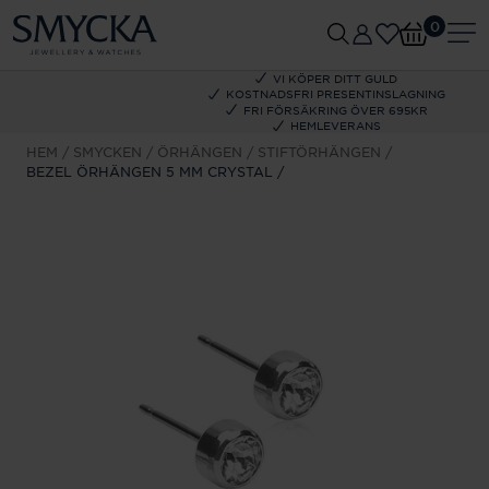
0
VI KÖPER DITT GULD
KOSTNADSFRI PRESENTINSLAGNING
FRI FÖRSÄKRING ÖVER 695KR
HEMLEVERANS
HEM
SMYCKEN
ÖRHÄNGEN
STIFTÖRHÄNGEN
BEZEL ÖRHÄNGEN 5 MM CRYSTAL