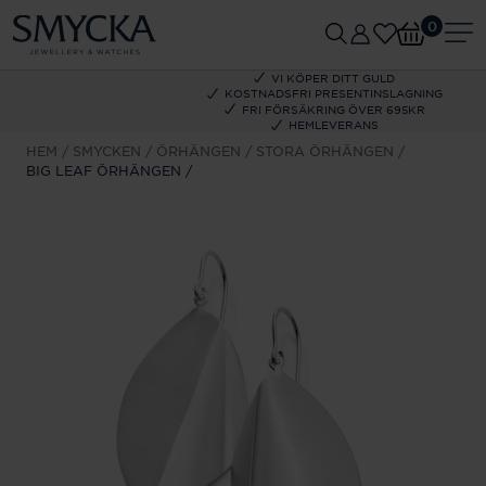
0
VI KÖPER DITT GULD
KOSTNADSFRI PRESENTINSLAGNING
FRI FÖRSÄKRING ÖVER 695KR
HEMLEVERANS
HEM
SMYCKEN
ÖRHÄNGEN
STORA ÖRHÄNGEN
BIG LEAF ÖRHÄNGEN