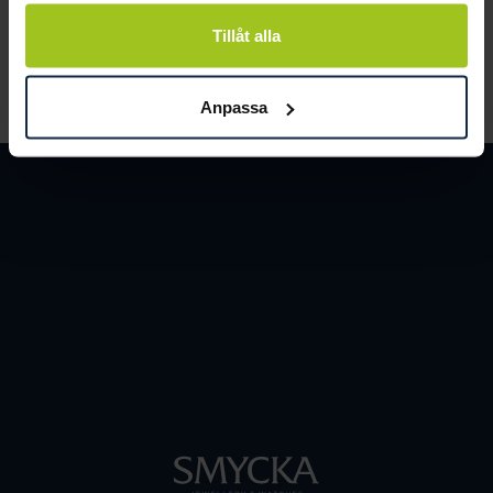
och människor.
Tillåt alla
LÄS MER
Anpassa