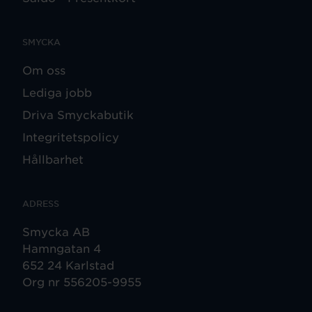
SMYCKA
Om oss
Lediga jobb
Driva Smyckabutik
Integritetspolicy
Hållbarhet
ADRESS
Smycka AB
Hamngatan 4
652 24 Karlstad
Org nr 556205-9955