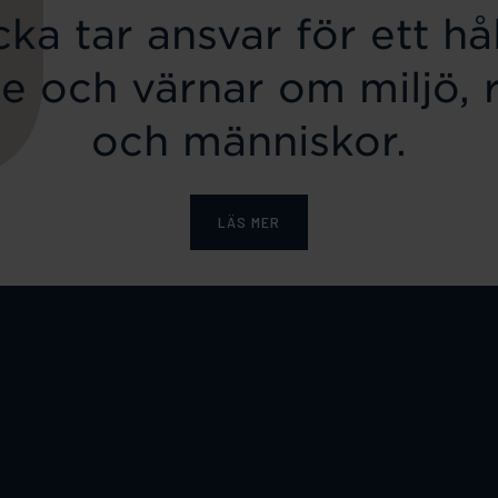
ka tar ansvar för ett hål
e och värnar om miljö, 
och människor.
LÄS MER