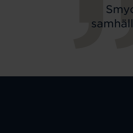
Smyc
samhäll