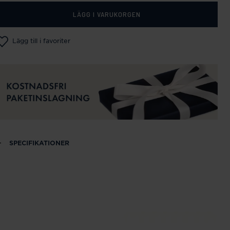
LÄGG I VARUKORGEN
Lägg till i favoriter
SPECIFIKATIONER