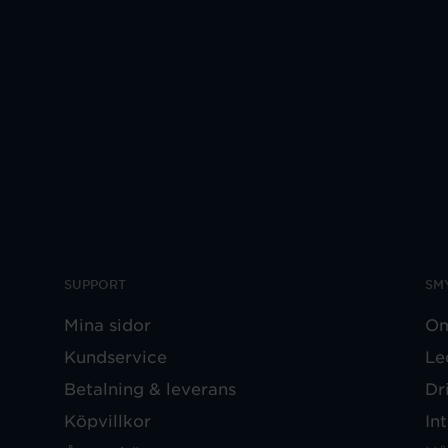
SUPPORT
SM
Mina sidor
Om
Kundservice
Le
Betalning & leverans
Dr
Köpvillkor
In