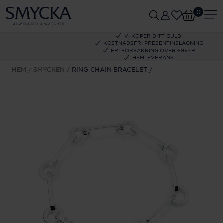
0
VI KÖPER DITT GULD
KOSTNADSFRI PRESENTINSLAGNING
FRI FÖRSÄKRING ÖVER 695KR
HEMLEVERANS
HEM
SMYCKEN
RING CHAIN BRACELET