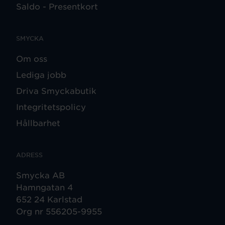
Saldo - Presentkort
SMYCKA
Om oss
Lediga jobb
Driva Smyckabutik
Integritetspolicy
Hållbarhet
ADRESS
Smycka AB
Hamngatan 4
652 24 Karlstad
Org nr 556205-9955