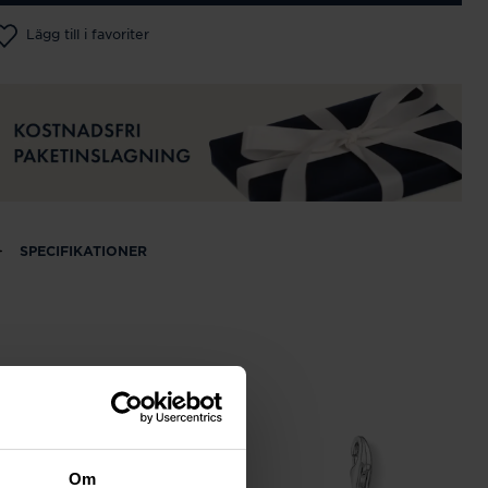
Lägg till i favoriter
SPECIFIKATIONER
Om