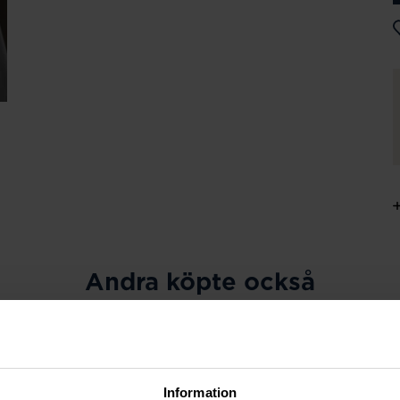
Andra köpte också
Information