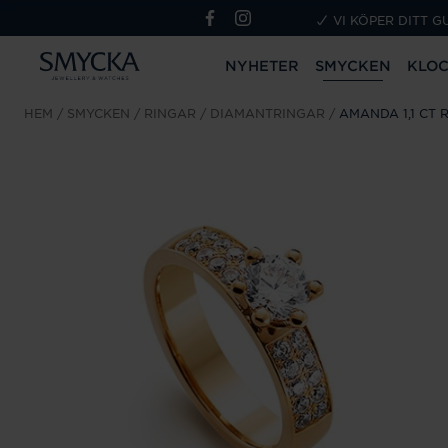
VI KÖPER DITT G
NYHETER
SMYCKEN
KLO
HEM
SMYCKEN
RINGAR
DIAMANTRINGAR
AMANDA 1,1 CT