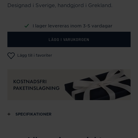
Designad i Sverige, handgjord i Grekland.
I lager levereras inom 3-5 vardagar
LÄGG I VARUKORGEN
Lägg till i favoriter
SPECIFIKATIONER