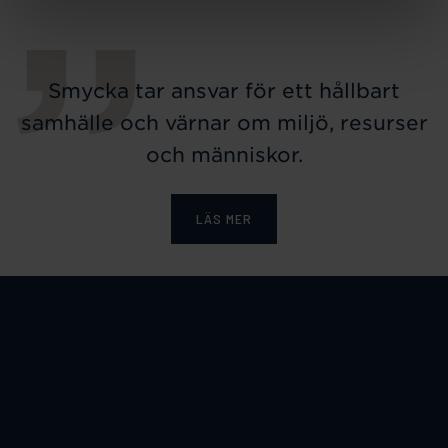
Smycka tar ansvar för ett hållbart
samhälle och värnar om miljö, resurser
och människor.
LÄS MER