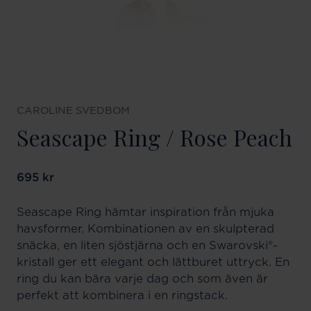
CAROLINE SVEDBOM
Seascape Ring / Rose Peach
Pris
695 kr
:
695 kr
Seascape Ring hämtar inspiration från mjuka
havsformer. Kombinationen av en skulpterad
snäcka, en liten sjöstjärna och en Swarovski®-
kristall ger ett elegant och lättburet uttryck. En
ring du kan bära varje dag och som även är
perfekt att kombinera i en ringstack.