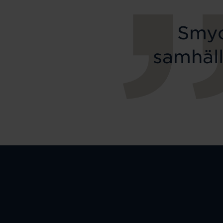
Smyc
samhäll