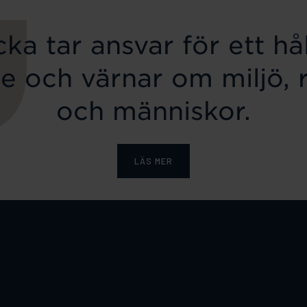
ka tar ansvar för ett hål
e och värnar om miljö, 
och människor.
LÄS MER