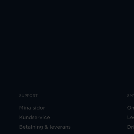
SUPPORT
SM
Mina sidor
Om
Kundservice
Le
Betalning & leverans
Dr