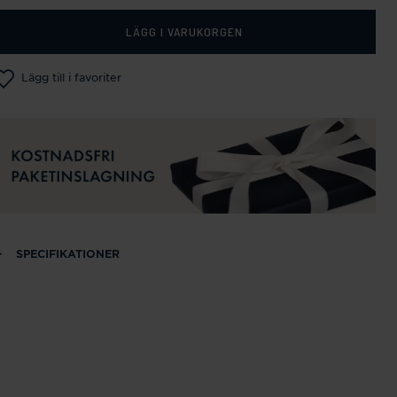
LÄGG I VARUKORGEN
Lägg till i favoriter
SPECIFIKATIONER