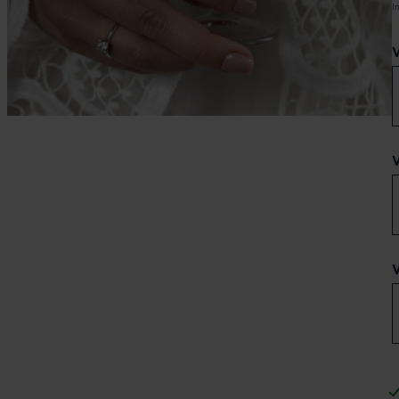
I
V
V
V