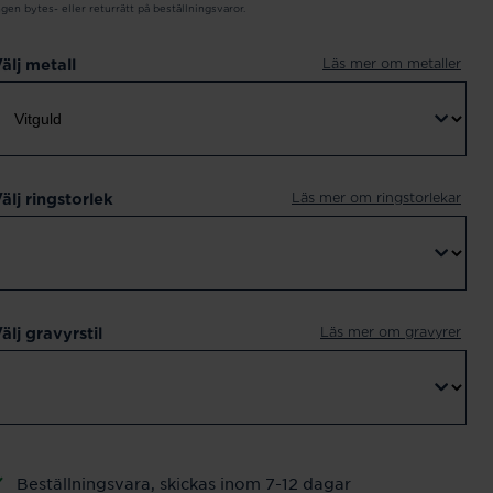
ngen bytes- eller returrätt på beställningsvaror.
Läs mer om metaller
älj metall
Läs mer om ringstorlekar
älj ringstorlek
Läs mer om gravyrer
älj gravyrstil
Beställningsvara, skickas inom 7-12 dagar