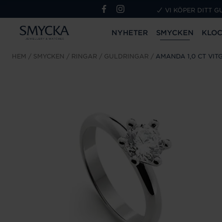
VI KÖPER DITT G
NYHETER
SMYCKEN
KLO
HEM
SMYCKEN
RINGAR
GULDRINGAR
AMANDA 1,0 CT VIT