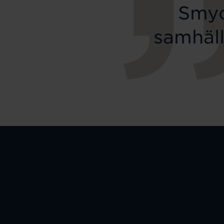
Smyc
samhäll