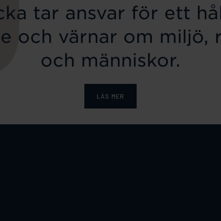
ka tar ansvar för ett hål
e och värnar om miljö, 
och människor.
LÄS MER