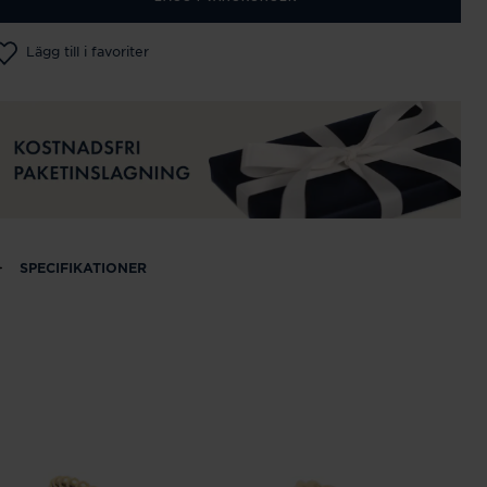
Lägg till i favoriter
SPECIFIKATIONER