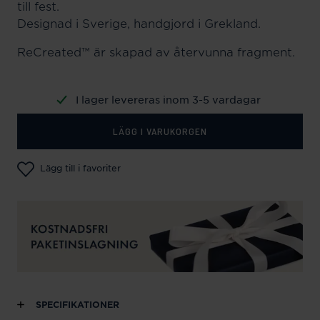
till fest.
Designad i Sverige, handgjord i Grekland.
ReCreated™ är skapad av återvunna fragment.
I lager levereras inom 3-5 vardagar
LÄGG I VARUKORGEN
Lägg till i favoriter
SPECIFIKATIONER